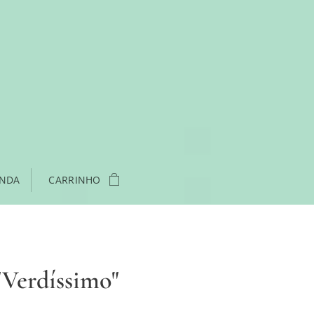
ENDA
CARRINHO
"Verdíssimo"