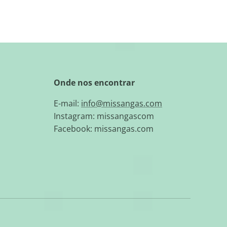
Onde nos encontrar
E-mail:
info@missangas.com
Instagram: missangascom
Facebook: missangas.com