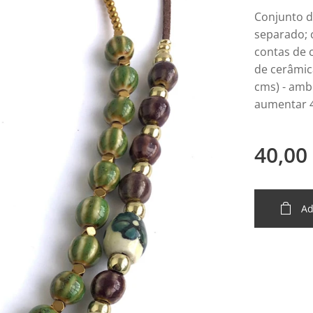
Conjunto d
separado; 
contas de 
de cerâmic
cms) - amb
aumentar 
40,00
Ad