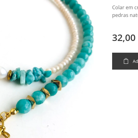
Colar em cr
pedras nat
32,00
Ad