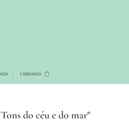
ENDA
CARRINHO
"Tons do céu e do mar"