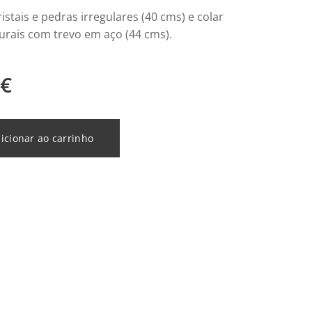
istais e pedras irregulares (40 cms) e colar
urais com trevo em aço (44 cms).
€
icionar ao carrinho