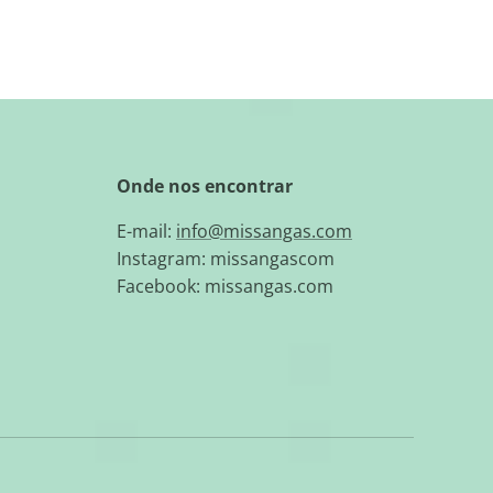
Onde nos encontrar
E-mail:
info@missangas.com
Instagram: missangascom
Facebook: missangas.com