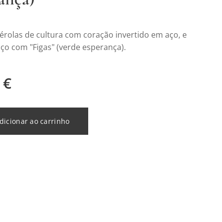
érolas de cultura com coração invertido em aço, e
ço com "Figas" (verde esperança).
€
dicionar ao carrinho