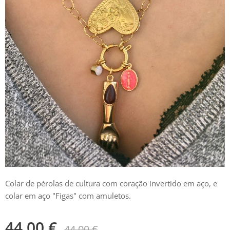
Colar de pérolas de cultura com coração invertido em aço, e
colar em aço "Figas" com amuletos.
44,00
€
44,00
€