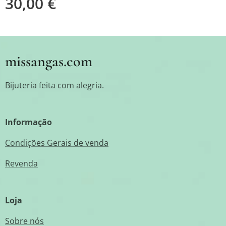
30,00
€
missangas.com
Bijuteria feita com alegria.
Informação
Condições Gerais de venda
Revenda
Loja
Sobre nós