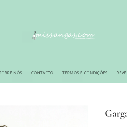
SOBRE NÓS
CONTACTO
TERMOS E CONDIÇÕES
REV
Garga