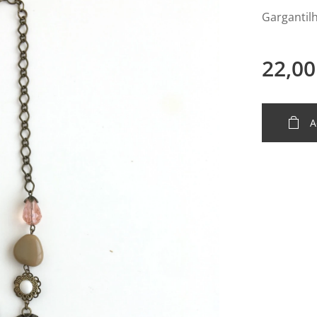
Gargantil
22,00
A