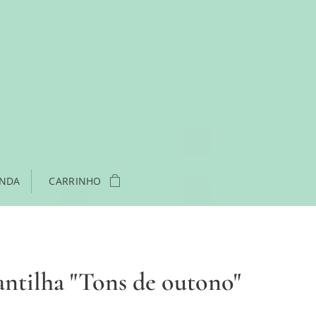
ENDA
CARRINHO
ntilha "Tons de outono"