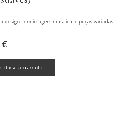
ha design com imagem mosaico, e peças variadas.
€
dicionar ao carrinho