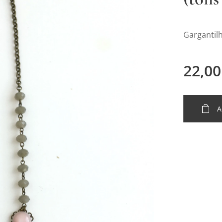
Gargantil
22,00
A