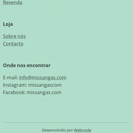
Revenda
Loja
Sobre nós
Contacto
Onde nos encontrar
E-mail:
info@missangas.com
Instagram: missangascom
Facebook: missangas.com
Desenvolvido por
Webnode