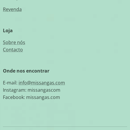
Revenda
Loja
Sobre nós
Contacto
Onde nos encontrar
E-mail:
info@missangas.com
Instagram: missangascom
Facebook: missangas.com