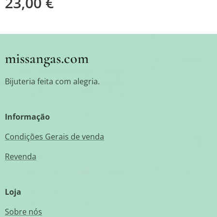
23,00
€
missangas.com
Bijuteria feita com alegria.
Informação
Condições Gerais de venda
Revenda
Loja
Sobre nós