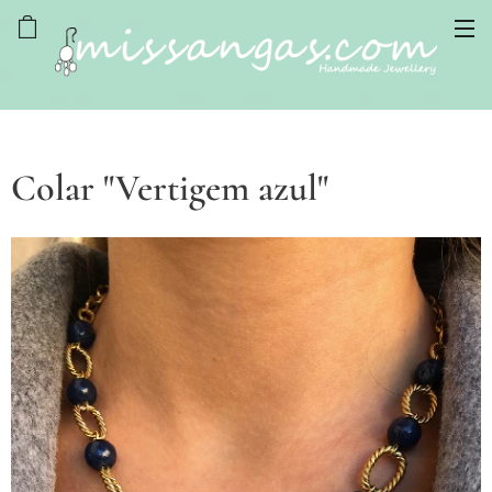
Colar "Vertigem azul"