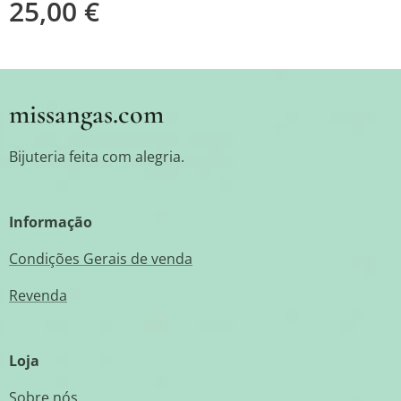
25,00
€
missangas.com
Bijuteria feita com alegria.
Informação
Condições Gerais de venda
Revenda
Loja
Sobre nós