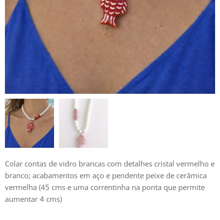
Colar contas de vidro brancas com detalhes cristal vermelho e
branco; acabamentos em aço e pendente peixe de cerâmica
vermelha (45 cms e uma correntinha na ponta que permite
aumentar 4 cms)