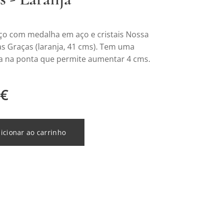
ço com medalha em aço e cristais Nossa
s Graças (laranja, 41 cms). Tem uma
a na ponta que permite aumentar 4 cms.
€
icionar ao carrinho