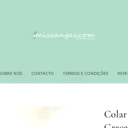
SOBRE NÓS
CONTACTO
TERMOS E CONDIÇÕES
REV
Colar
Graça