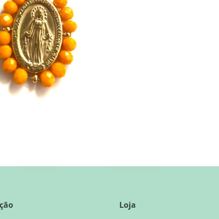
ção
Loja