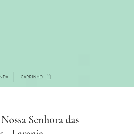
ENDA
CARRINHO
 Nossa Senhora das
s - Laranja