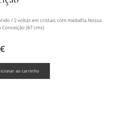
rido / 2 voltas em cristais com medalha Nossa
 Conceição (87 cms)
€
icionar ao carrinho