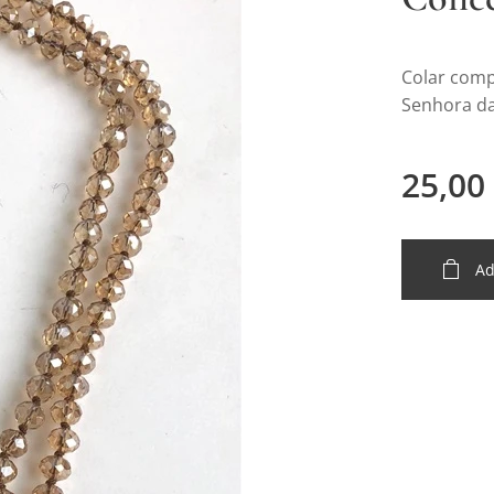
Colar comp
Senhora da
25,00
Ad