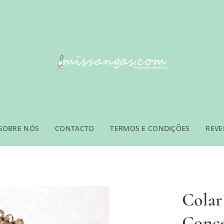
SOBRE NÓS
CONTACTO
TERMOS E CONDIÇÕES
REV
Colar
Conce