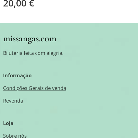
20,00
€
missangas.com
Bijuteria feita com alegria.
Informação
Condições Gerais de venda
Revenda
Loja
Sobre nós