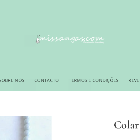
SOBRE NÓS
CONTACTO
TERMOS E CONDIÇÕES
REV
Colar