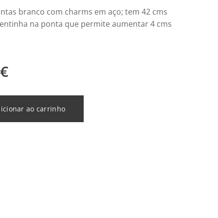
ontas branco com charms em aço; tem 42 cms
entinha na ponta que permite aumentar 4 cms
€
icionar ao carrinho