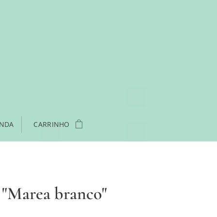
ENDA
CARRINHO
 "Marea branco"