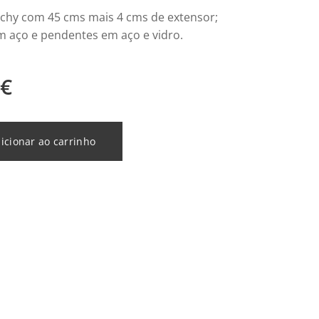
 vichy com 45 cms mais 4 cms de extensor;
m aço e pendentes em aço e vidro.
€
icionar ao carrinho