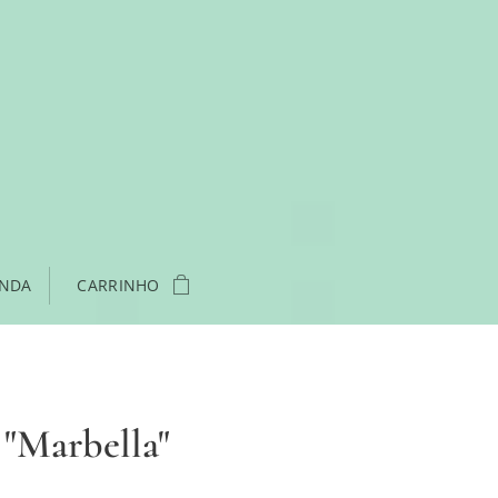
ENDA
CARRINHO
 "Marbella"