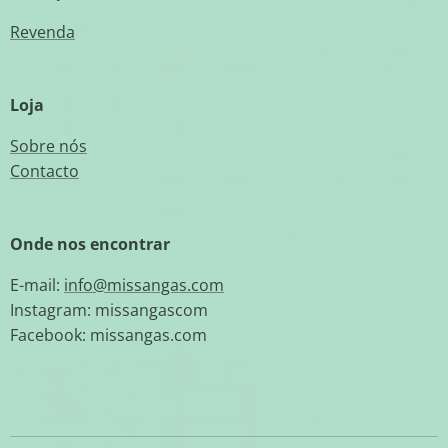
Revenda
Loja
Sobre nós
Contacto
Onde nos encontrar
E-mail:
info@missangas.com
Instagram: missangascom
Facebook: missangas.com