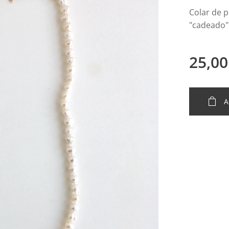
Colar de p
"cadeado"
25,00
A