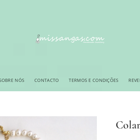
SOBRE NÓS
CONTACTO
TERMOS E CONDIÇÕES
REV
Colar