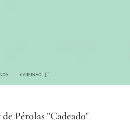
ENDA
CARRINHO
 de Pérolas "Cadeado"