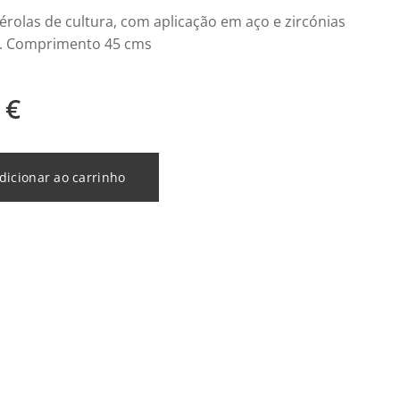
érolas de cultura, com aplicação em aço e zircónias
. Comprimento 45 cms
€
dicionar ao carrinho