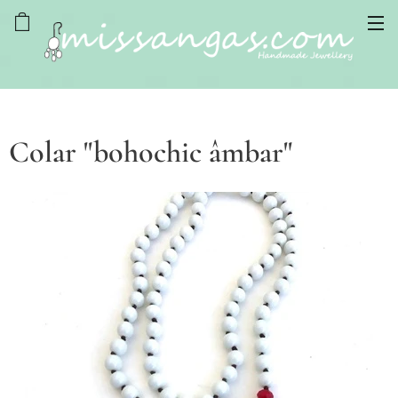
Colar "bohochic âmbar"