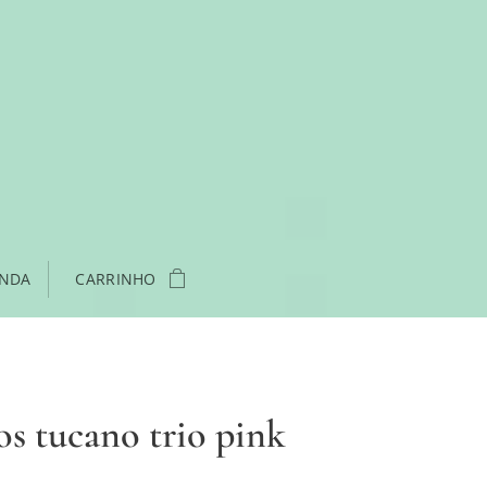
ENDA
CARRINHO
os tucano trio pink