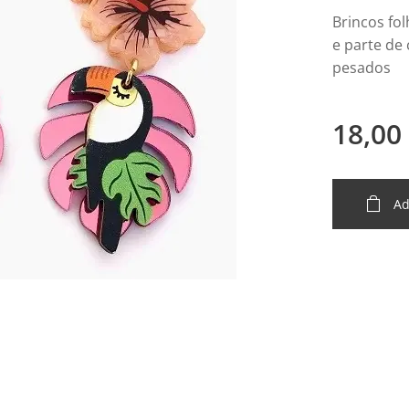
Brincos fo
e parte de
pesados
18,00
Ad