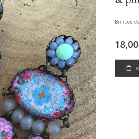
Brincos de
18,00
A