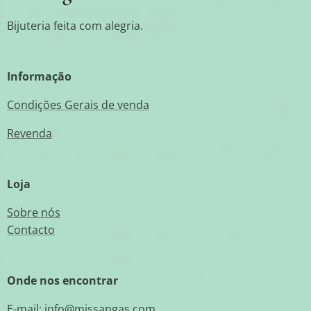
Bijuteria feita com alegria.
Informação
Condições Gerais de venda
Revenda
Loja
Sobre nós
Contacto
Onde nos encontrar
E-mail:
info@missangas.com