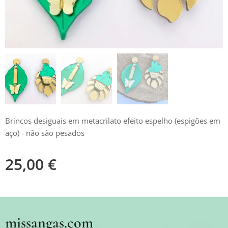
Brincos desiguais em metacrilato efeito espelho (espigões em
aço) - não são pesados
25,00
€
missangas.com